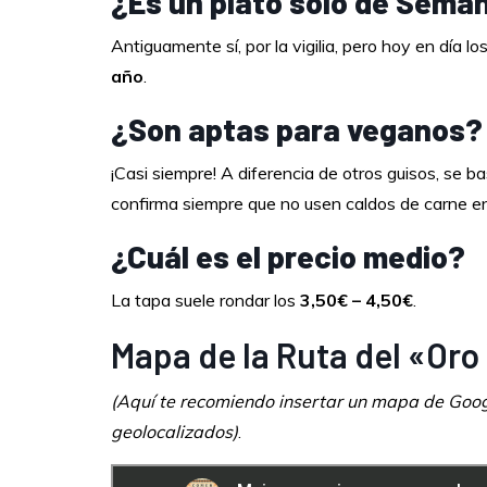
¿Es un plato solo de Sema
Antiguamente sí, por la vigilia, pero hoy en día l
año
.
¿Son aptas para veganos?
¡Casi siempre! A diferencia de otros guisos, se b
confirma siempre que no usen caldos de carne en
¿Cuál es el precio medio?
La tapa suele rondar los
3,50€ – 4,50€
.
Mapa de la Ruta del «Oro
(Aquí te recomiendo insertar un mapa de Goo
geolocalizados)
.