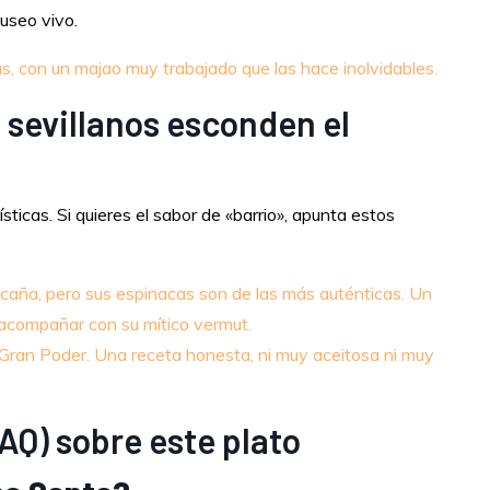
museo vivo.
, con un majao muy trabajado que las hace inolvidables.
 sevillanos esconden el
sticas. Si quieres el sabor de «barrio», apunta estos
aña, pero sus espinacas son de las más auténticas. Un
a acompañar con su mítico vermut.
l Gran Poder. Una receta honesta, ni muy aceitosa ni muy
AQ) sobre este plato