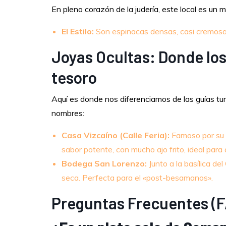
En pleno corazón de la judería, este local es un 
El Estilo:
Son espinacas densas, casi cremosas
Joyas Ocultas: Donde los
tesoro
Aquí es donde nos diferenciamos de las guías turí
nombres:
Casa Vizcaíno (Calle Feria):
Famoso por su c
sabor potente, con mucho ajo frito, ideal par
Bodega San Lorenzo:
Junto a la basílica de
seca. Perfecta para el «post-besamanos».
Preguntas Frecuentes (F