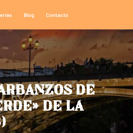
erías
Blog
Contacto
GARBANZOS DE
ERDE» DE LA
)