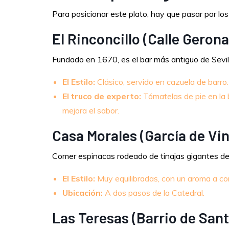
Para posicionar este plato, hay que pasar por los
El Rinconcillo (Calle Gerona
Fundado en 1670, es el bar más antiguo de Sevi
El Estilo:
Clásico, servido en cazuela de barro.
El truco de experto:
Tómatelas de pie en la 
mejora el sabor.
Casa Morales (García de Vi
Comer espinacas rodeado de tinajas gigantes de v
El Estilo:
Muy equilibradas, con un aroma a com
Ubicación:
A dos pasos de la Catedral.
Las Teresas (Barrio de Sant