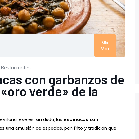
05
Mar
,
Restaurantes
acas con garbanzos de
l «oro verde» de la
evillana, ese es, sin duda, las
espinacas con
 es una emulsión de especias, pan frito y tradición que