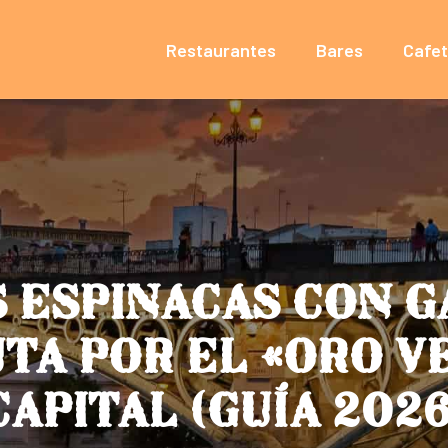
Restaurantes
Bares
Cafet
 ESPINACAS CON 
UTA POR EL «ORO V
CAPITAL (GUÍA 2026