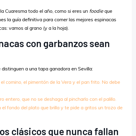
e la Cuaresma todo el año, como si eres un
foodie
que
ienes la guía definitiva para comer las mejores espinacas
cas: vamos al grano (y a la hoja).
inacas con garbanzos sean
ue distinguen a una tapa ganadora en Sevilla:
e el comino, el pimentón de la Vera y el pan frito. No debe
o entero, que no se deshaga al pincharlo con el palillo.
el fondo del plato que brilla y te pide a gritos un trozo de
os clásicos que nunca fallan