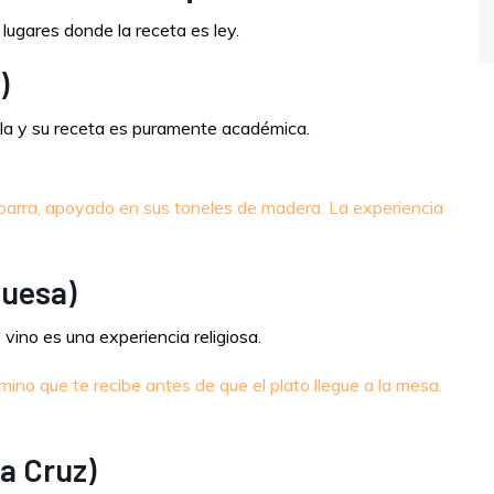
 lugares donde la receta es ley.
)
lla y su receta es puramente académica.
barra, apoyado en sus toneles de madera. La experiencia
nuesa)
ino es una experiencia religiosa.
ino que te recibe antes de que el plato llegue a la mesa.
a Cruz)