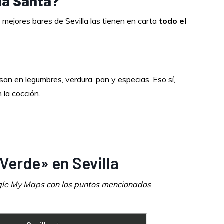
na Santa?
os mejores bares de Sevilla las tienen en carta
todo el
asan en legumbres, verdura, pan y especias. Eso sí,
 la cocción.
 Verde» en Sevilla
gle My Maps con los puntos mencionados