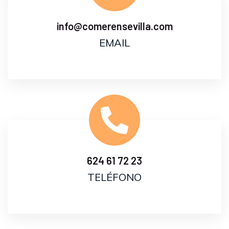
info@comerensevilla.com
EMAIL
624 61 72 23
TELÉFONO