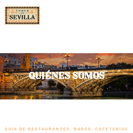
QUIÉNES SOMOS
GUÍA DE RESTAURANTES, BARES, CAFETERÍAS