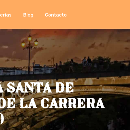
erías
Blog
Contacto
 SANTA DE
 DE LA CARRERA
)