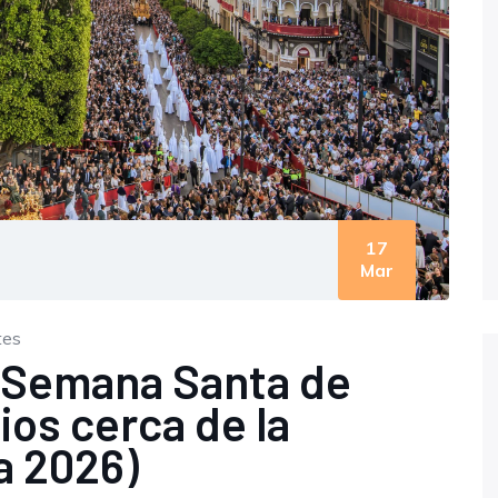
17
Mar
tes
 Semana Santa de
tios cerca de la
ía 2026)