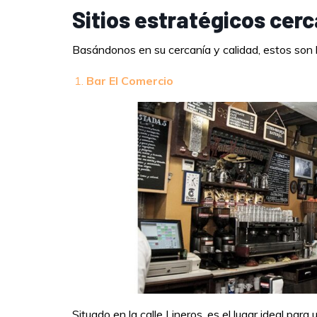
Sitios estratégicos cerca
Basándonos en su cercanía y calidad, estos son l
Bar El Comercio
Situado en la calle Lineros, es el lugar ideal par