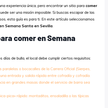
una experiencia única, pero encontrar un sitio para
comer
puede ser una misión imposible. Si buscas escapar de las
os, esta guía es para ti. En este artículo seleccionamos
en Semana Santa en Sevilla
.
 para comer en Semana
días de bulla, el local debe cumplir ciertos requisitos:
 paralelas o bocacalles de la Carrera Oficial (Sierpes,
una entrada y salida rápida entre cofradía y cofradía.
ia en grandes masas donde el servicio de barra sea
pica-pica» rápido: montaditos, ensaladilla o las típicas