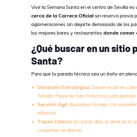
Vivir la Semana Santa en el centro de Sevilla es 
cerca de la Carrera Oficial
sin reserva previa 
aglomeraciones sin alejarte demasiado de los pas
los mejores bares y restaurantes
donde comer 
¿Qué buscar en un sitio
Santa?
Para que tu parada técnica sea un éxito en plenos 
Ubicación Estratégica:
Deben estar en calles
Tetuán, Plaza de San Francisco) para permitir 
Servicio Ágil:
Buscamos locales con experienc
eficiente.
Tapeo Clásico:
En estos días, lo ideal es el «
croquetas sevillanas.