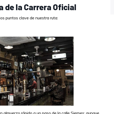
 de la Carrera Oficial
os puntos clave de nuestra ruta:
a un almuerzo rápido a un paso de la calle Sierpes; aunque