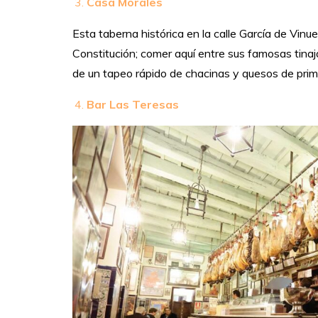
Casa Morales
Esta taberna histórica en la calle García de Vin
Constitución; comer aquí entre sus famosas tinaja
de un tapeo rápido de chacinas y quesos de prim
Bar Las Teresas