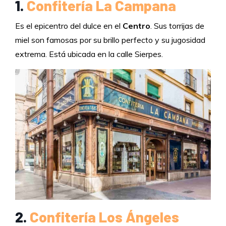
1.
Confitería La Campana
Es el epicentro del dulce en el
Centro
. Sus torrijas de
miel son famosas por su brillo perfecto y su jugosidad
extrema. Está ubicada en la calle Sierpes.
2.
Confitería Los Ángeles