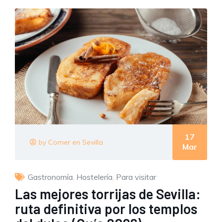
17
by Comer en Sevilla
Mar
Gastronomía
,
Hostelería
,
Para visitar
Las mejores torrijas de Sevilla:
ruta definitiva por los templos