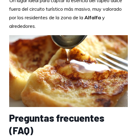
Un lugar ideal para captar la esencia del tapeo dulce
fuera del circuito turístico más masivo, muy valorado
por los residentes de la zona de la
Alfalfa
y
alrededores.
Preguntas frecuentes
(FAQ)