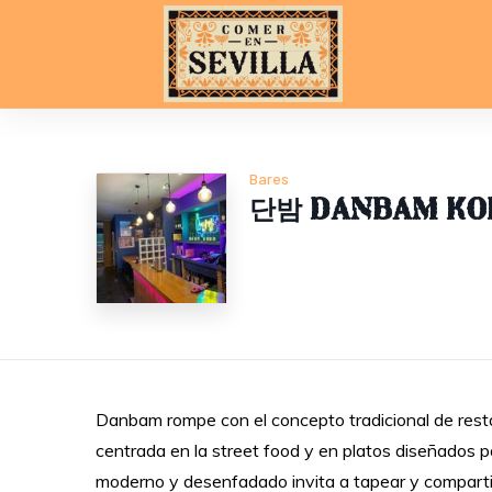
Bares
단밤 Danbam Kor
Danbam rompe con el concepto tradicional de rest
centrada en la street food y en platos diseñados 
moderno y desenfadado invita a tapear y compartir