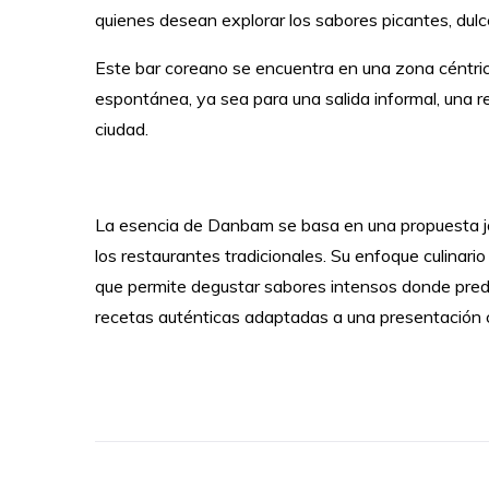
quienes desean explorar los sabores picantes, dulc
Este bar coreano se encuentra en una zona céntrica y
espontánea, ya sea para una salida informal, una r
ciudad.
La esencia de Danbam se basa en una propuesta jov
los restaurantes tradicionales. Su enfoque culinar
que permite degustar sabores intensos donde predom
recetas auténticas adaptadas a una presentación