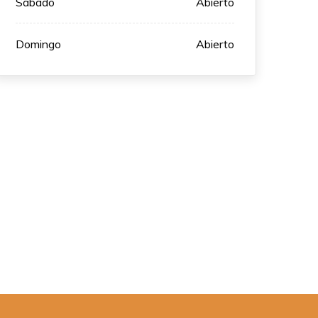
Sábado
Abierto
Domingo
Abierto