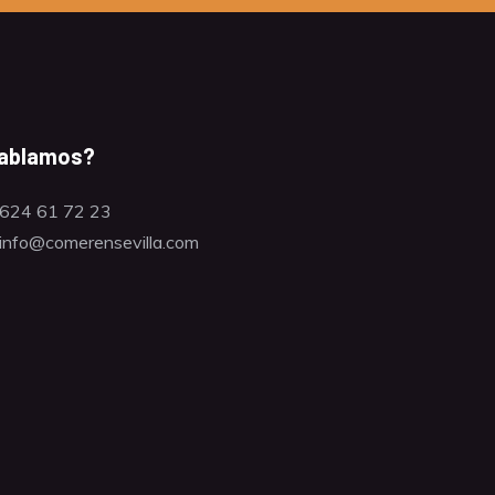
ablamos?
624 61 72 23
info@comerensevilla.com