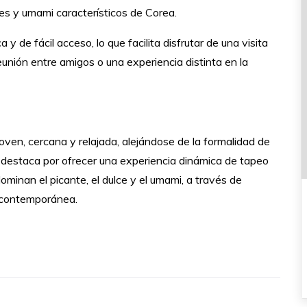
es y umami característicos de Corea.
 de fácil acceso, lo que facilita disfrutar de una visita
eunión entre amigos o una experiencia distinta en la
en, cercana y relajada, alejándose de la formalidad de
io destaca por ofrecer una experiencia dinámica de tapeo
inan el picante, el dulce y el umami, a través de
 contemporánea.