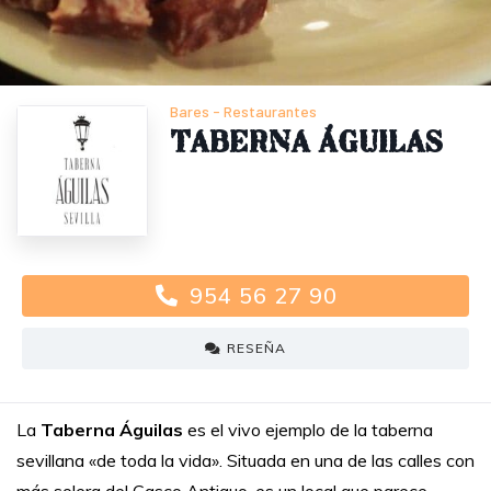
Bares
-
Restaurantes
Taberna Águilas
954 56 27 90
RESEÑA
La
Taberna Águilas
es el vivo ejemplo de la taberna
sevillana «de toda la vida». Situada en una de las calles con