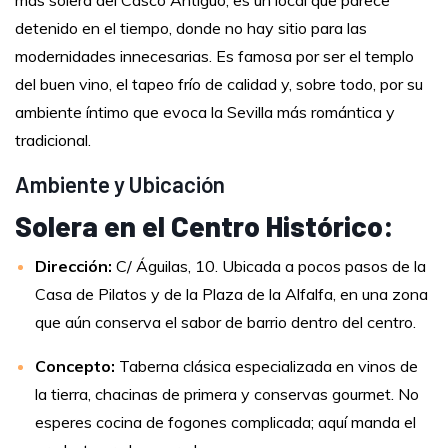
más solera del Casco Antiguo, es un local que parece
detenido en el tiempo, donde no hay sitio para las
modernidades innecesarias. Es famosa por ser el templo
del buen vino, el tapeo frío de calidad y, sobre todo, por su
ambiente íntimo que evoca la Sevilla más romántica y
tradicional.
Ambiente y Ubicación
Solera en el Centro Histórico:
Dirección:
C/ Águilas, 10. Ubicada a pocos pasos de la
Casa de Pilatos y de la Plaza de la Alfalfa, en una zona
que aún conserva el sabor de barrio dentro del centro.
Concepto:
Taberna clásica especializada en vinos de
la tierra, chacinas de primera y conservas gourmet. No
esperes cocina de fogones complicada; aquí manda el